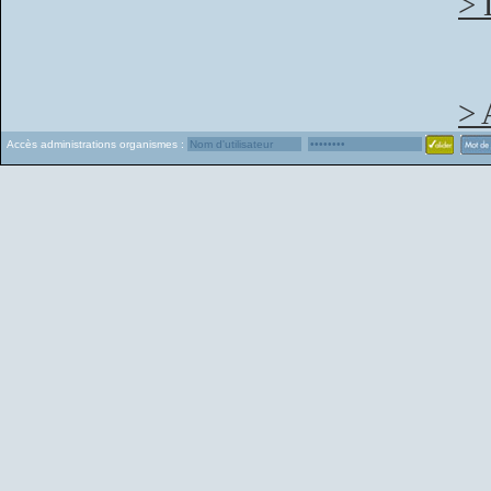
> 
> 
Accès administrations organismes :