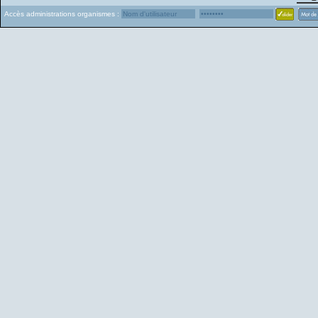
Accès administrations organismes :