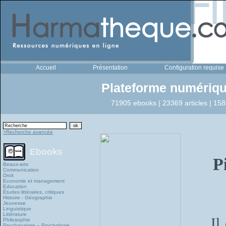
Accueil
Présentation
Configuration requise
Plateforme numériqu
71905 ebooks | 23369 articles | 158
>Recherche avancée
Ebooks
P
Beaux-arts
Communication
Droit
Economie et management
Education
Études littéraires, critiques
Histoire - Géographie
Jeunesse
Linguistique
Littérature
Il
Philosophie
Psychanalyse – Psychologie