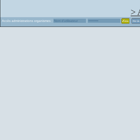
> 
Accès administrations organismes :