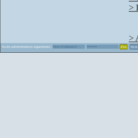
> 
> 
Accès administrations organismes :