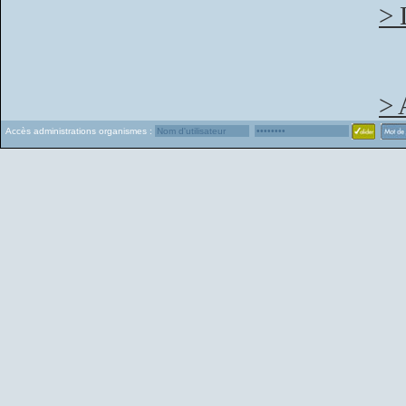
> 
> 
Accès administrations organismes :