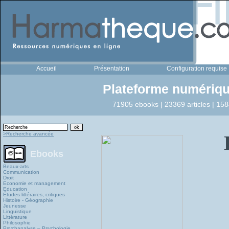
Accueil
Présentation
Configuration requise
Plateforme numériqu
71905 ebooks | 23369 articles | 158
>Recherche avancée
Ebooks
Beaux-arts
Communication
Droit
Economie et management
Education
Études littéraires, critiques
Histoire - Géographie
Jeunesse
Linguistique
Littérature
Philosophie
Psychanalyse – Psychologie