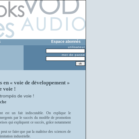
s
Espace abonnés
utilisateur
mot de passe
s en « voie de développement »
e voie !
trompés de voie !
che
nt est un fait indiscutable. On explique le
mergents par le succès du modèle de promotion
reprises qui expliquent ce succès, grâce notamment
peut se faire que par la maîtrise des sciences de
imitation industrielle.