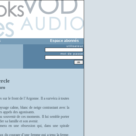
s
Espace abonnés
utilisateur
mot de passe
ercle
oro
 sur le front de l’Argonne. Il a survécu à toutes
ysage calme, blanc de neige contrastant avec la
des appels des agonisants.
u souvenir de ces moments. Il lui semble porter
er sa famille et son avenir.
ormera en une obsession qui, dans une spirale
 creux du courage d’une femme qui a tenu la ferme,