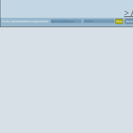
> 
Accès administrations organismes :