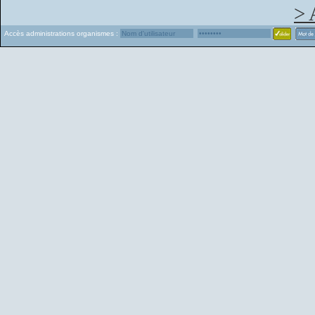
> 
Accès administrations organismes :