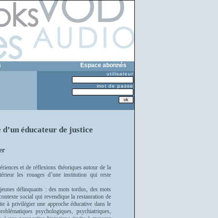
s
Espace abonnés
utilisateur
mot de passe
e d’un éducateur de justice
er
ériences et de réflexions théoriques autour de la
térieur les rouages d’une institution qui reste
 jeunes délinquants : des mots tordus, des mots
ntexte social qui revendique la restauration de
ite à privilégier une approche éducative dans le
roblématiques psychologiques, psychiatriques,