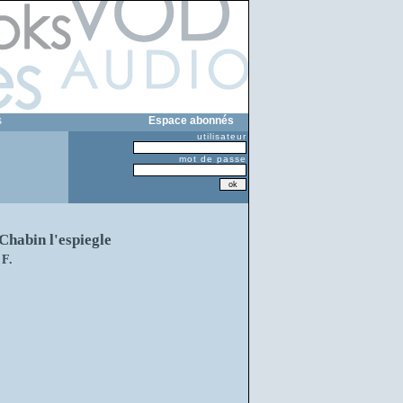
s
Espace abonnés
utilisateur
mot de passe
Chabin l'espiegle
F.