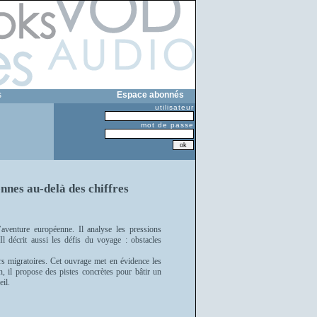
s
Espace abonnés
utilisateur
mot de passe
nnes au-delà des chiffres
aventure européenne. Il analyse les pressions
Il décrit aussi les défis du voyage : obstacles
urs migratoires. Cet ouvrage met en évidence les
fin, il propose des pistes concrètes pour bâtir un
eil.