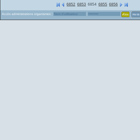
6852
6853
6854
6855
6856
Accès administrations organismes :