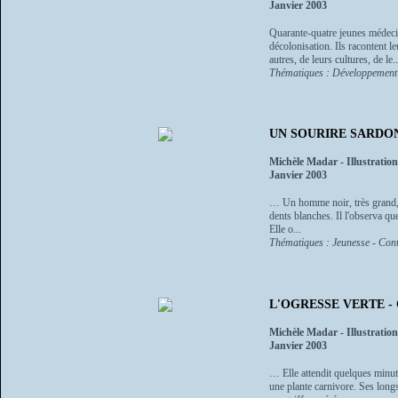
Janvier 2003
Quarante-quatre jeunes médecin
décolonisation. Ils racontent le
autres, de leurs cultures, de le..
Thématiques : Développement -
UN SOURIRE SARDONIQUE
Michèle Madar - Illustration
Janvier 2003
… Un homme noir, très grand, se
dents blanches. Il l'observa que
Elle o...
Thématiques : Jeunesse - Cont
L'OGRESSE VERTE - Co
Michèle Madar - Illustration
Janvier 2003
… Elle attendit quelques minute
une plante carnivore. Ses longs