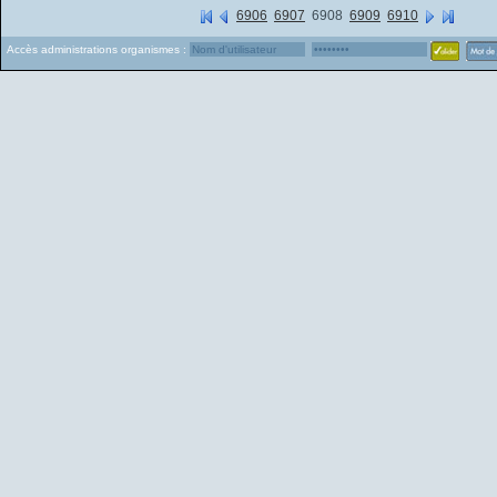
6906
6907
6908
6909
6910
Accès administrations organismes :