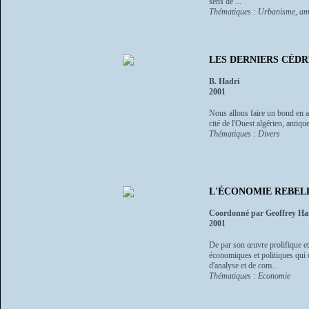
sens de ...
Thématiques : Urbanisme, am
LES DERNIERS CÈD
B. Hadri
2001
Nous allons faire un bond en ar
cité de l'Ouest algérien, antiqu
Thématiques : Divers
L'ÉCONOMIE REBEL
Coordonné par Geoffrey Ha
2001
De par son œuvre prolifique et
économiques et politiques qui o
d'analyse et de com...
Thématiques : Economie