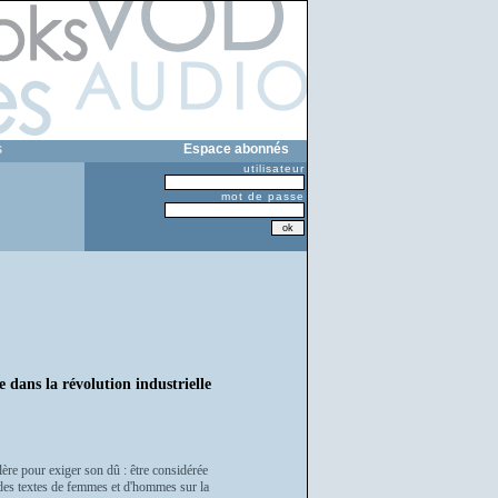
s
Espace abonnés
utilisateur
mot de passe
ans la révolution industrielle
ère pour exiger son dû : être considérée
es textes de femmes et d'hommes sur la