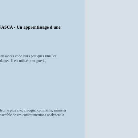
A - Un apprentissage d'une
ssances et de leurs pratiques rituelles.
ntes. Il est utilisé pour guérir,
uteur le plus cité, invoqué, commenté, même si
L'ensemble de ces communications analysent la