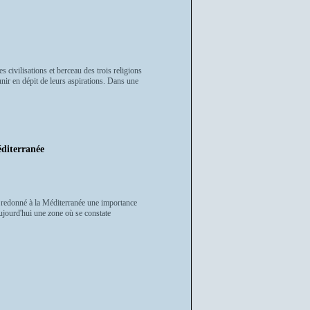
 civilisations et berceau des trois religions
unir en dépit de leurs aspirations. Dans une
diterranée
t redonné à la Méditerranée une importance
ujourd'hui une zone où se constate