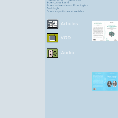
Sciences et Santé
Sciences Humaines - Ethnologie -
Sociologie
Sciences politiques et sociales
Articles
VOD
Audio