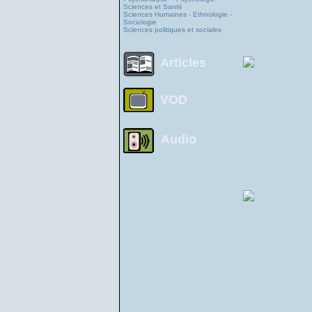
Sciences et Santé
Sciences Humaines - Ethnologie -
Sociologie
Sciences politiques et sociales
Articles
VOD
Audio