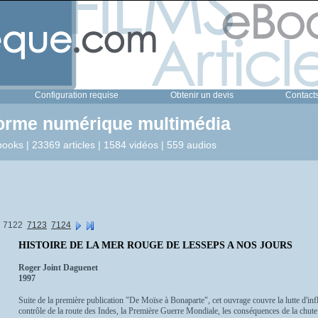
Configuration requise
Obtenir un devis
Contact
forme numérique multimédia
ooks | 23369 articles | 1584 vidéos | 559 audios
7122
7123
7124
HISTOIRE DE LA MER ROUGE DE LESSEPS A NOS JOURS
Roger Joint Daguenet
1997
Suite de la première publication "De Moïse à Bonaparte", cet ouvrage couvre la lutte d'in
contrôle de la route des Indes, la Première Guerre Mondiale, les conséquences de la chute