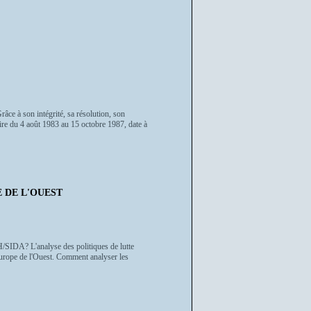
âce à son intégrité, sa résolution, son
naire du 4 août 1983 au 15 octobre 1987, date à
E DE L'OUEST
H/SIDA? L'analyse des politiques de lutte
urope de l'Ouest. Comment analyser les