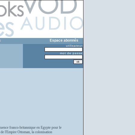
s
Espace abonnés
utilisateur
mot de passe
fluence franco-britannique en Egypte pour le
 de l'Empire Ottoman, la colonisation