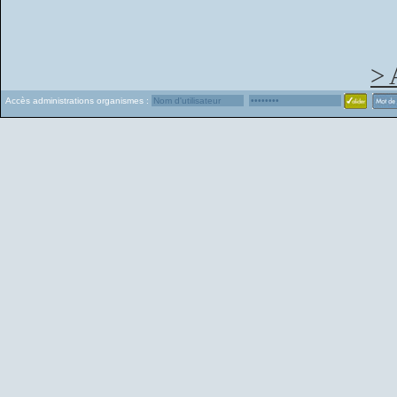
> 
Accès administrations organismes :