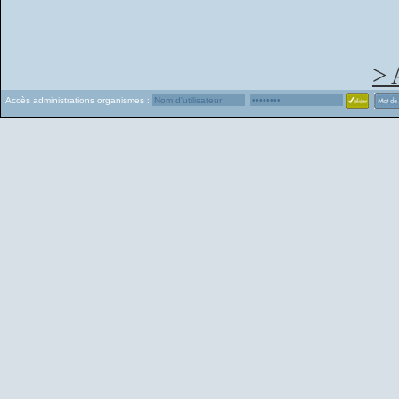
> 
Accès administrations organismes :