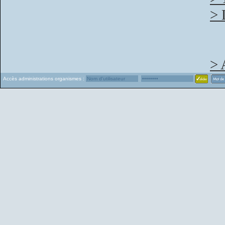
> 
> 
Accès administrations organismes :