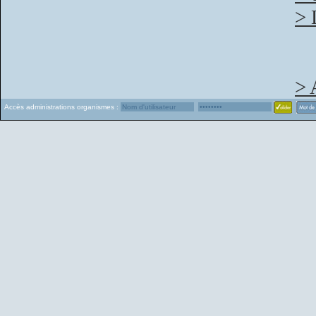
> 
> 
Accès administrations organismes :