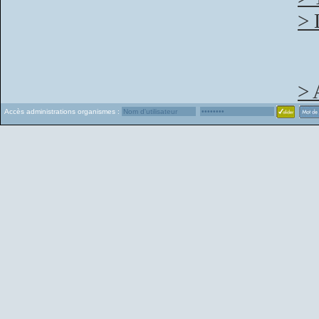
> 
> 
Accès administrations organismes :