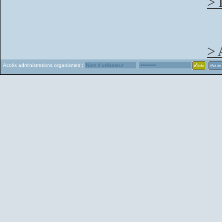
> 
> 
Accès administrations organismes :