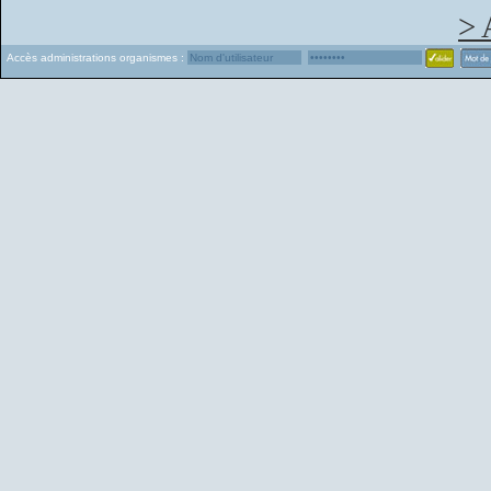
> 
Accès administrations organismes :