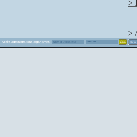
> 
> 
Accès administrations organismes :