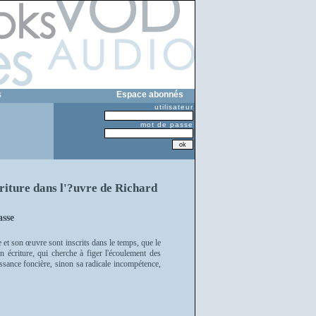
s
Espace abonnés
utilisateur
mot de passe
criture dans l'?uvre de Richard
asse
 et son œuvre sont inscrits dans le temps, que le
on écriture, qui cherche à figer l'écoulement des
uissance foncière, sinon sa radicale incompétence,