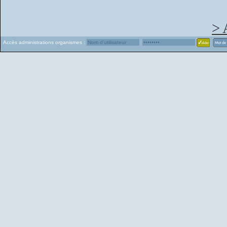
> 
Accès administrations organismes :