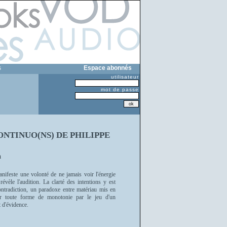
s
Espace abonnés
utilisateur
mot de passe
NTINUO(NS) DE PHILIPPE
a
ifeste une volonté de ne jamais voir l'énergie
révèle l'audition. La clarté des intentions y est
ontradiction, un paradoxe entre matériau mis en
lir toute forme de monotonie par le jeu d'un
t d'évidence.