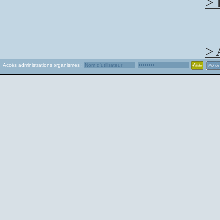
> 
> 
Accès administrations organismes :