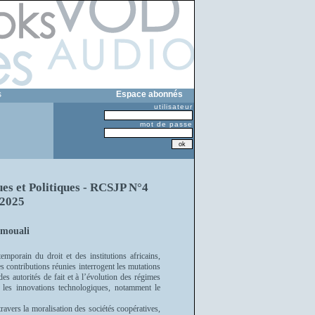
s
Espace abonnés
utilisateur
mot de passe
es et Politiques - RCSJP N°4
 2025
mouali
orain du droit et des institutions africains,
s contributions réunies interrogent les mutations
 des autorités de fait et à l’évolution des régimes
r les innovations technologiques, notamment le
ravers la moralisation des sociétés coopératives,