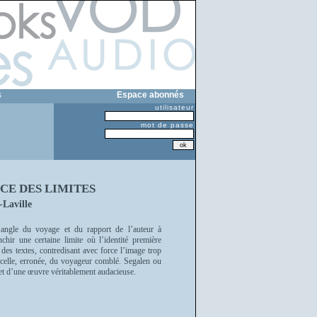
s
Espace abonnés
utilisateur
mot de passe
CE DES LIMITES
Laville
l’angle du voyage et du rapport de l’auteur à
chir une certaine limite où l’identité première
des textes, contredisant avec force l’image trop
 celle, erronée, du voyageur comblé. Segalen ou
 et d’une œuvre véritablement audacieuse.