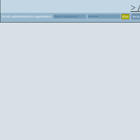
> 
Accès administrations organismes :