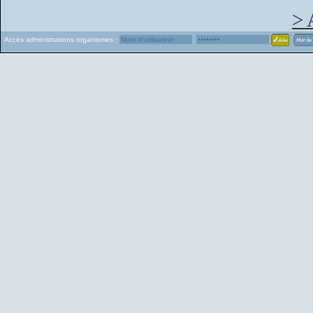
> 
Accès administrations organismes :