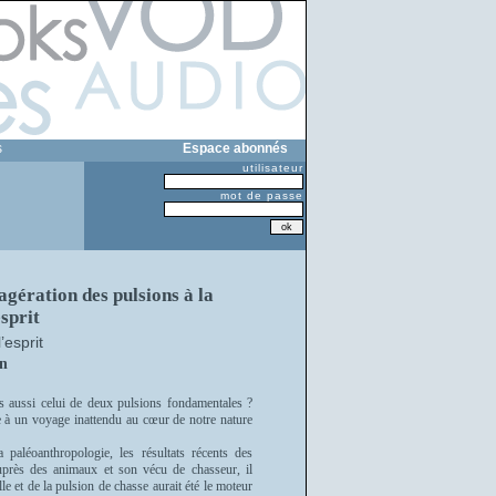
s
Espace abonnés
utilisateur
mot de passe
agération des pulsions à la
sprit
’esprit
n
ais aussi celui de deux pulsions fondamentales ?
te à un voyage inattendu au cœur de notre nature
a paléoanthropologie, les résultats récents des
uprès des animaux et son vécu de chasseur, il
le et de la pulsion de chasse aurait été le moteur