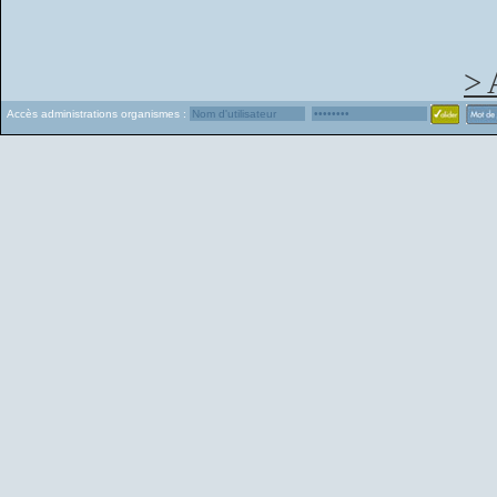
> 
Accès administrations organismes :