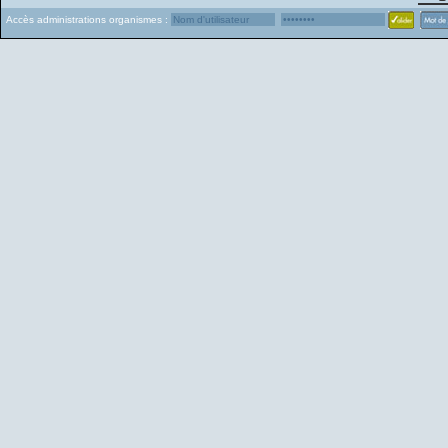
Accès administrations organismes :