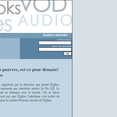
s
Espace abonnés
utilisateur
mot de passe
es pauvres, est-ce pour demain?
in
ngoissés par la direction que prend l'Eglise,
ux repensent aux dernières années de Pie XII. Le
erme au dialogue avec le monde. On se laisse
rçoit pas que l'Eglise Catholique s'est isolée du
e le montre l'histoire récente de l'Eglise.