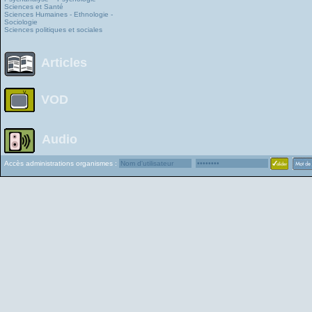
Sciences et Santé
Sciences Humaines - Ethnologie -
Sociologie
Sciences politiques et sociales
Articles
VOD
Audio
Accès administrations organismes :