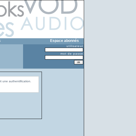
s
Espace abonnés
utilisateur
mot de passe
t une authentification.