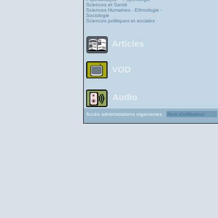
Sciences et Santé
Sciences Humaines - Ethnologie -
Sociologie
Sciences politiques et sociales
Articles
VOD
Audio
Accès administrations organismes :