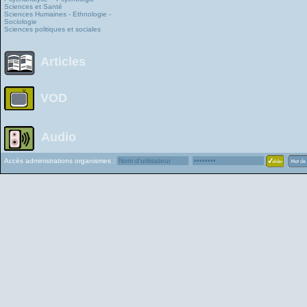
Sciences et Santé
Sciences Humaines - Ethnologie -
Sociologie
Sciences politiques et sociales
Articles
VOD
Audio
Accès administrations organismes :