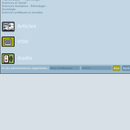
Sciences et Santé
Sciences Humaines - Ethnologie -
Sociologie
Sciences politiques et sociales
Articles
VOD
Audio
Accès administrations organismes :