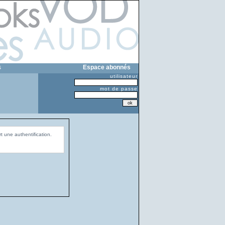
s
Espace abonnés
utilisateur
mot de passe
t une authentification.