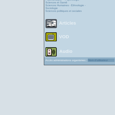
Sciences et Santé
Sciences Humaines - Ethnologie -
Sociologie
Sciences politiques et sociales
Articles
VOD
Audio
Accès administrations organismes :