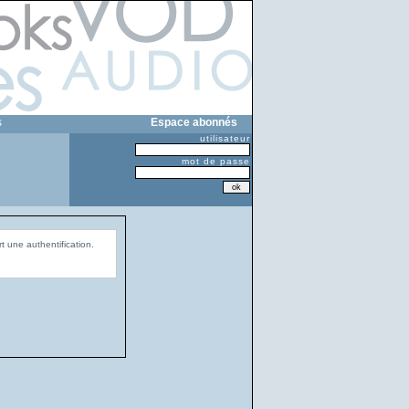
s
Espace abonnés
utilisateur
mot de passe
t une authentification.