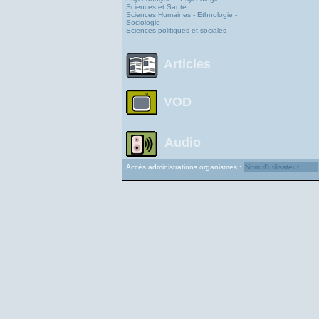
Sciences et Santé
Sciences Humaines - Ethnologie -
Sociologie
Sciences politiques et sociales
Articles
VOD
Audio
Accès administrations organismes :