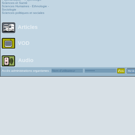
Sciences et Santé
Sciences Humaines - Ethnologie -
Sociologie
Sciences politiques et sociales
Articles
VOD
Audio
Accès administrations organismes :