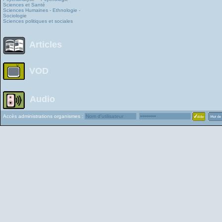
Sciences et Santé
Sciences Humaines - Ethnologie -
Sociologie
Sciences politiques et sociales
Articles
VOD
Audio
Accès administrations organismes :