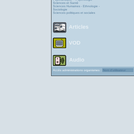
Sciences et Santé
Sciences Humaines - Ethnologie -
Sociologie
Sciences politiques et sociales
Articles
VOD
Audio
Accès administrations organismes :