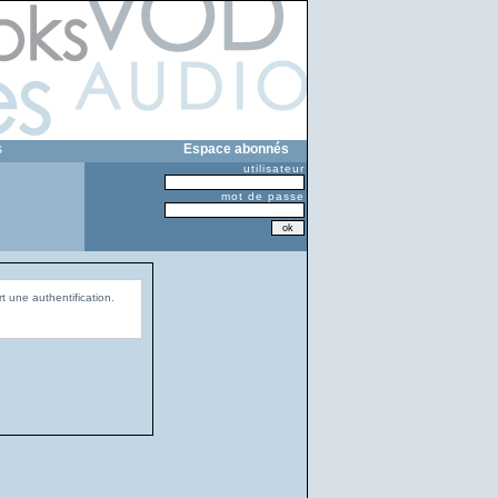
s
Espace abonnés
utilisateur
mot de passe
t une authentification.