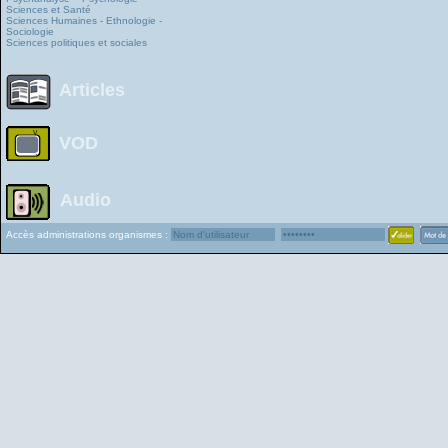
Sciences et Santé
Sciences Humaines - Ethnologie -
Sociologie
Sciences politiques et sociales
Articles
VOD
Audio
Accès administrations organismes :