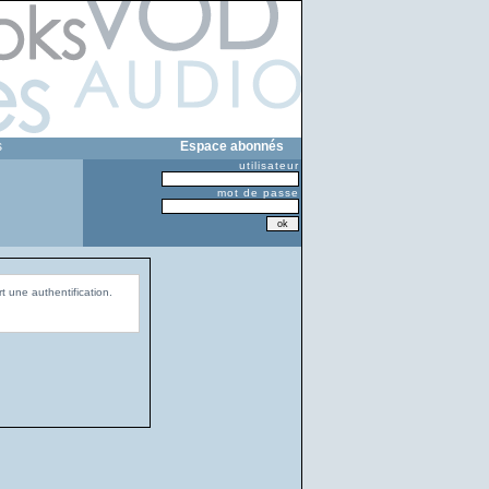
s
Espace abonnés
utilisateur
mot de passe
t une authentification.