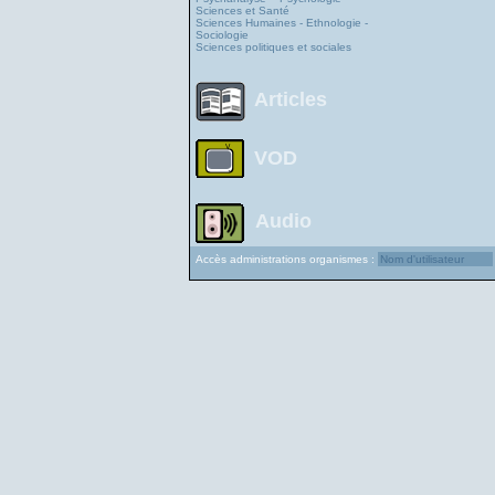
Sciences et Santé
Sciences Humaines - Ethnologie -
Sociologie
Sciences politiques et sociales
Articles
VOD
Audio
Accès administrations organismes :