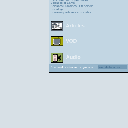
Sciences et Santé
Sciences Humaines - Ethnologie -
Sociologie
Sciences politiques et sociales
Articles
VOD
Audio
Accès administrations organismes :