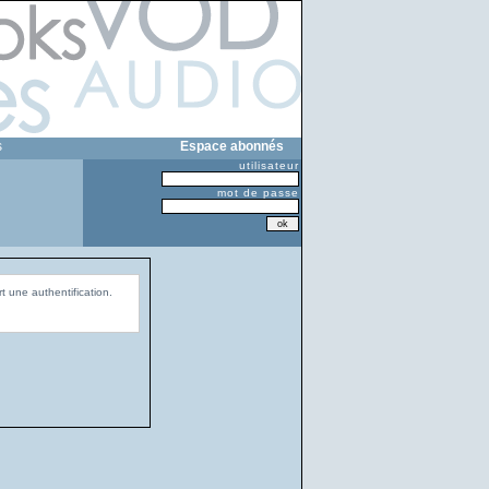
s
Espace abonnés
utilisateur
mot de passe
t une authentification.