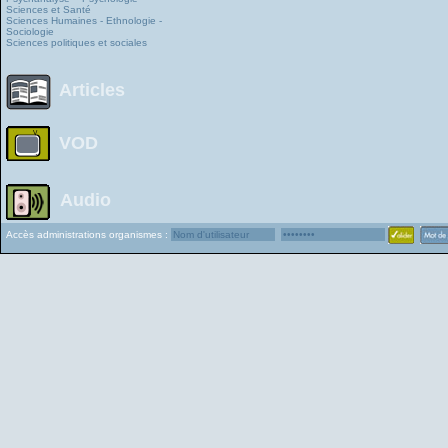
Sciences et Santé
Sciences Humaines - Ethnologie -
Sociologie
Sciences politiques et sociales
Articles
VOD
Audio
Accès administrations organismes :